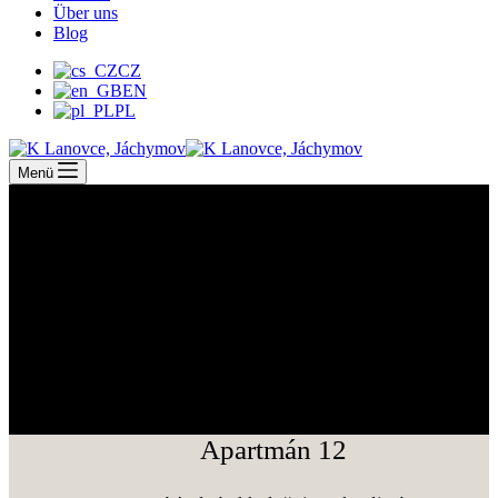
Über uns
Blog
CZ
EN
PL
Menü
Apartmán 12