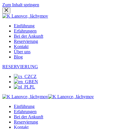
Zum Inhalt springen
Einführung
Erfahrungen
Bei der Ankunft
Reservierung
Kontakt
Über uns
Blog
RESERVIERUNG
CZ
EN
PL
Einführung
Erfahrungen
Bei der Ankunft
Reservierung
Kontakt