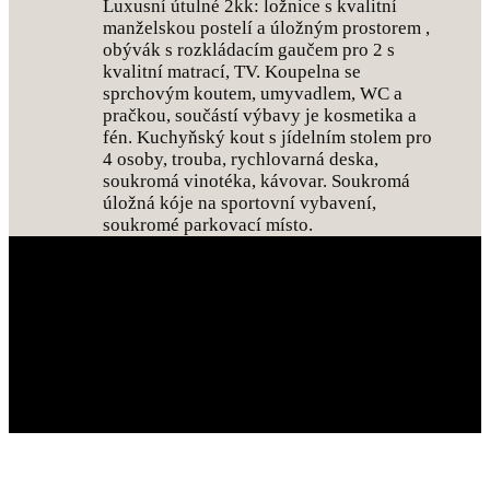
Luxusní útulné 2kk: ložnice s kvalitní
manželskou postelí a úložným prostorem ,
obývák s rozkládacím gaučem pro 2 s
kvalitní matrací, TV. Koupelna se
sprchovým koutem, umyvadlem, WC a
pračkou, součástí výbavy je kosmetika a
fén. Kuchyňský kout s jídelním stolem pro
4 osoby, trouba, rychlovarná deska,
soukromá vinotéka, kávovar. Soukromá
úložná kóje na sportovní vybavení,
soukromé parkovací místo.