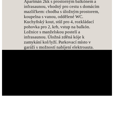
Apartmán 2kk s prostorným balkónem a
infrasaunou, vhodný pro cestu s domácím
mazlíčkem: chodba s úložným prostorem,
koupelna s vanou, oddělené WC.
Kuchyňský kout, stůl pro 4, rozkládací
pohovka pro 2, krb, vstup na balkón.
Ložnice s manželskou postelí a
infrasaunou. Úložná zděná kóje k
zamykání kol/lyží. Parkovací místo v
garáži s možností nabíjení elektroauta.