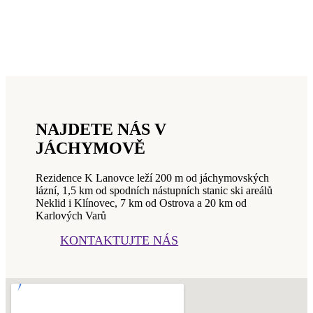
NAJDETE NÁS V
JÁCHYMOVĚ
Rezidence K Lanovce leží 200 m od jáchymovských
lázní, 1,5 km od spodních nástupních stanic ski areálů
Neklid i Klínovec, 7 km od Ostrova a 20 km od
Karlových Varů
KONTAKTUJTE NÁS