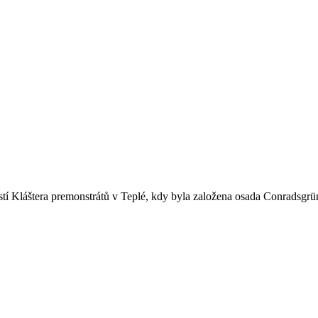
ností Kláštera premonstrátů v Teplé, kdy byla založena osada Conrads