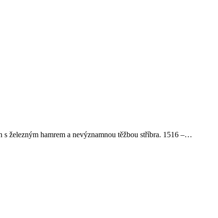
grün s železným hamrem a nevýznamnou těžbou stříbra. 1516 –…